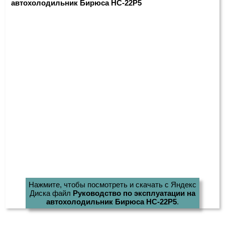
автохолодильник Бирюса НС-22P5
Нажмите, чтобы посмотреть и скачать с Яндекс
Диска файл
Руководство по эксплуатации на
автохолодильник Бирюса НС-22P5
.