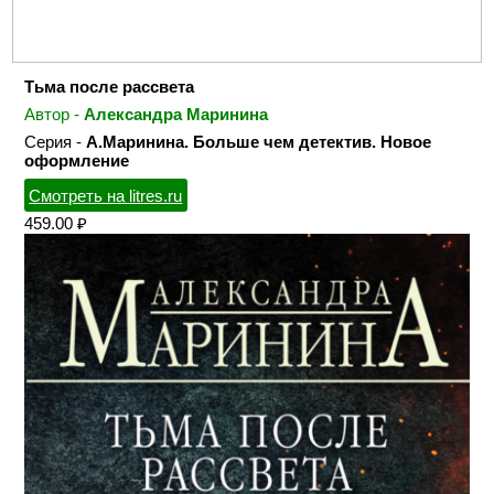
Тьма после рассвета
Автор -
Александра Маринина
Серия -
А.Маринина. Больше чем детектив. Новое
оформление
Смотреть на litres.ru
459.00 ₽