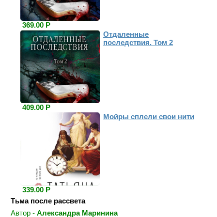
369.00 Р
Отдаленные
последствия. Том 2
409.00 Р
Мойры сплели свои нити
339.00 Р
Тьма после рассвета
Автор -
Александра Маринина