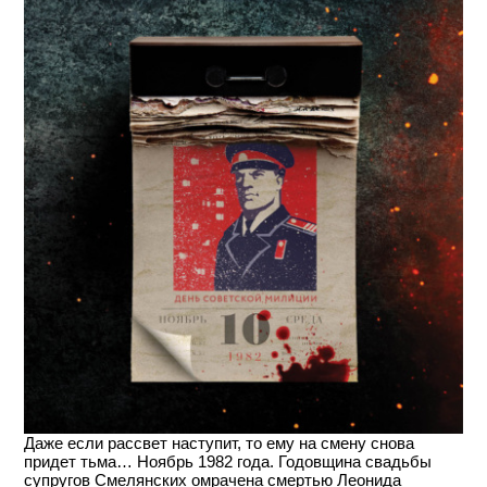
Даже если рассвет наступит, то ему на смену снова
придет тьма… Ноябрь 1982 года. Годовщина свадьбы
супругов Смелянских омрачена смертью Леонида