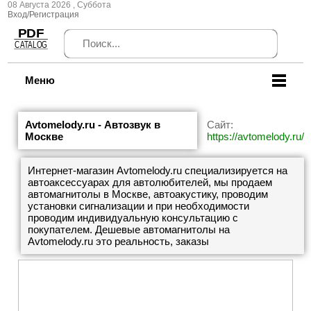
08 Августа 2026 , Суббота
Вход/Регистрация
Меню
Avtomelody.ru - Автозвук в
Сайт:
Москве
https://avtomelody.ru/
Интернет-магазин Avtomelody.ru специализируется на
автоаксессуарах для автолюбителей, мы продаем
автомагнитолы в Москве, автоакустику, проводим
установки сигнализации и при необходимости
проводим индивидуальную консультацию с
покупателем. Дешевые автомагнитолы на
Avtomelody.ru это реальность, заказы