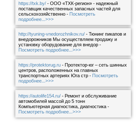
https://txk.by/
- ООО «ТХК-регион» - надежный
поставщик качественных запасных частей для
сельскохозяйственно -
Посмотреть
подробнее...>>>
http://tyuning-vnedorozhnikov.ru/
- Тюнинг пикапов и
внедорожников Мы осуществляем продажу и
установку оборудование для внедор -
Посмотреть подробнее...>>>
https://protektorug.ru
- Протектор-юг – сеть шинных
центров, расположенных на главных
транспортных артериях Юга стр -
Посмотреть
подробнее...>>>
https://autolife154.ru/
- Ремонт и обслуживание
автомобилей массой до 5 тонн
Компьютерная диагностика, диагностика -
Посмотреть подробнее...>>>