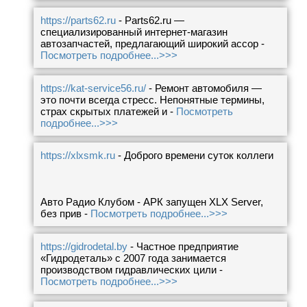
https://parts62.ru
- Parts62.ru —
специализированный интернет-магазин
автозапчастей, предлагающий широкий ассор -
Посмотреть подробнее...>>>
https://kat-service56.ru/
- Ремонт автомобиля —
это почти всегда стресс. Непонятные термины,
страх скрытых платежей и -
Посмотреть
подробнее...>>>
https://xlxsmk.ru
- Доброго времени суток коллеги
Авто Радио Клубом - АРК запущен XLX Server,
без прив -
Посмотреть подробнее...>>>
https://gidrodetal.by
- Частное предприятие
«Гидродеталь» с 2007 года занимается
производством гидравлических цили -
Посмотреть подробнее...>>>