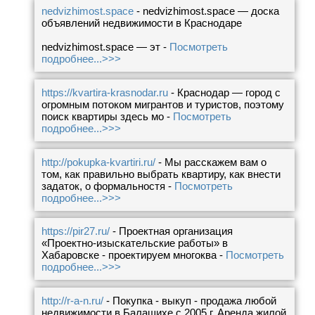
nedvizhimost.space
- nedvizhimost.space — доска
объявлений недвижимости в Краснодаре
nedvizhimost.space — эт -
Посмотреть
подробнее...>>>
https://kvartira-krasnodar.ru
- Краснодар — город с
огромным потоком мигрантов и туристов, поэтому
поиск квартиры здесь мо -
Посмотреть
подробнее...>>>
http://pokupka-kvartiri.ru/
- Мы расскажем вам о
том, как правильно выбрать квартиру, как внести
задаток, о формальностя -
Посмотреть
подробнее...>>>
https://pir27.ru/
- Проектная организация
«Проектно-изыскательские работы» в
Хабаровске - проектируем многоква -
Посмотреть
подробнее...>>>
http://r-a-n.ru/
- Покупка - выкуп - продажа любой
недвижимости в Балашихе с 2005 г. Аренда жилой