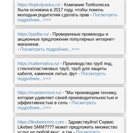
https://topkolyaska.ru/
- Компания ТопКоляска
была основана в 2017 году, чтобы помочь
молодым родителям сделать прав -
Посмотреть
подробнее...>>>
https://padbe.ru/
- Проверенные промокоды и
акционные предложения популярных интернет-
магазинов.
-
Посмотреть подробнее...>>>
https://salternativa.ru/
- Производство труб пнд,
стеклопластиковых труб, труб для защиты
кабеля, каменное литье, фут -
Посмотреть
подробнее...>>>
https://mastermixer.ru/
- "Мы производим технику,
которая удивляет своей производительностью и
эффективностью в сель -
Посмотреть
подробнее...>>>
https://likebeesmm.com
- Здравствуйте! Сервис
Likebee SMM???? может предложить множество
услуг на любой вкус, а так -
Посмотреть