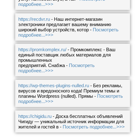
подробнее...>>>
https://recdvr.ru
- Наш интернет-магазин
электроники предлагает вашему вниманию
широкий выбор устройств, котор -
Посмотреть
подробнее...>>>
https://promkomplex.ru/
- Промкомплекс - Ваш
единый поставщик любых материалов для
промышленных
предприятий. Снабжа -
Посмотреть
подробнее...>>>
https://wp-themes-plugins-nulled.ru
- Без рекламы,
вирусов и вредоносного кода! Премиум темы и
плагины Wordpress (nulled). Прямы -
Посмотреть
подробнее...>>>
https://chigidu.ru
- Доска бесплатных объявлений
Чигиду — уникальный источник информации для
жителей и гостей в -
Посмотреть подробнее...>>>