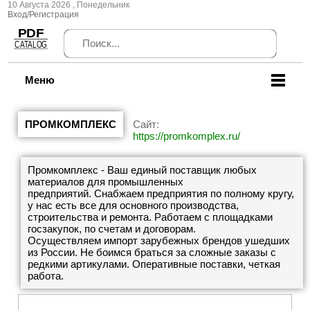
10 Августа 2026 , Понедельник
Вход/Регистрация
Меню
ПРОМКОМПЛЕКС
Сайт:
https://promkomplex.ru/
Промкомплекс - Ваш единый поставщик любых
материалов для промышленных
предприятий. Снабжаем предприятия по полному кругу,
у нас есть все для основного производства,
строительства и ремонта. Работаем с площадками
госзакупок, по счетам и договорам.
Осуществляем импорт зарубежных брендов ушедших
из России. Не боимся браться за сложные заказы с
редкими артикулами. Оперативные поставки, четкая
работа.