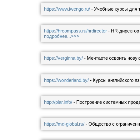
https://www.iwengo.ru/
- Учебные курсы для т
https://hrcompass.ru/hrdirector
- HR-директор 
подробнее...>>>
https://verginna.by/
- Мечтаете освоить нову
https://wonderland.by/
- Курсы английского я
http://piar.info/
- Построение системных прода
https://md-global.ru/
- Общество с ограниченн