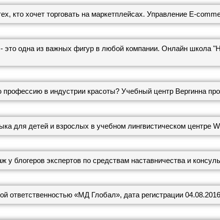
ех, кто хочет торговать на маркетплейсах. Управление E-сomme
- это одна из важных фигур в любой компании. Онлайн школа "H
ю профессию в индустрии красоты? Учебный центр Вергинна про
зыка для детей и взрослых в учебном лингвистическом центре Wo
ж у блогеров экспертов по средствам наставничества и консуль
ой ответственностью «МД Глобал», дата регистрации 04.08.2016