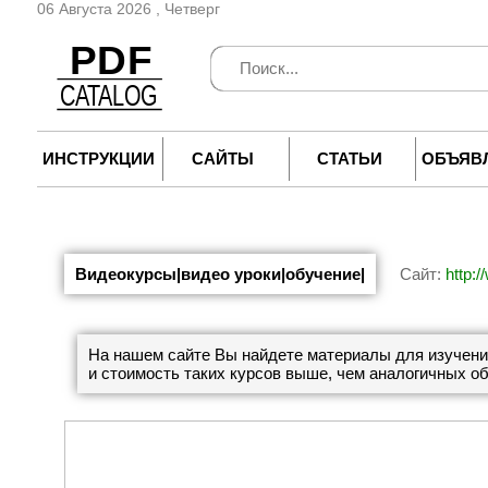
06 Августа 2026 , Четверг
ИНСТРУКЦИИ
САЙТЫ
СТАТЬИ
ОБЪЯВ
Видеокурсы|видео уроки|обучение|
Сайт:
http:
На нашем сайте Вы найдете материалы для изучения 
и стоимость таких курсов выше, чем аналогичных о