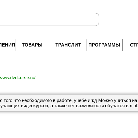
ЛЕНИЯ
ТОВАРЫ
ТРАНСЛИТ
ПРОГРАММЫ
СТ
//www.dvdcurse.ru/
того что необходимого в работе, учебе и т.д Можно учиться на 
бучающих видеокурсов, а также нет возможности обучатся в лю