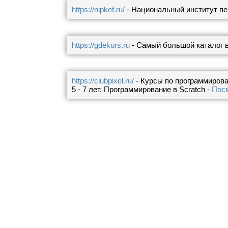
https://nipkef.ru/
- Национальный институт пе
https://gdekurs.ru
- Самый большой каталог 
https://clubpixel.ru/
- Курсы по программирова
5 - 7 лет. Программирование в Scratch -
Посм