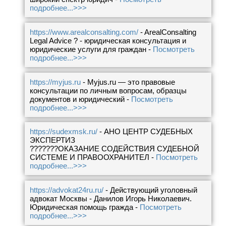
подробнее...>>>
https://www.arealconsalting.com/
- ArealConsalting
Legal Advice ? - юридическая консультация и
юридические услуги для граждан -
Посмотреть
подробнее...>>>
https://myjus.ru
- Myjus.ru — это правовые
консультации по личным вопросам, образцы
документов и юридический -
Посмотреть
подробнее...>>>
https://sudexmsk.ru/
- АНО ЦЕНТР СУДЕБНЫХ
ЭКСПЕРТИЗ
???????ОКАЗАНИЕ СОДЕЙСТВИЯ СУДЕБНОЙ
СИСТЕМЕ И ПРАВООХРАНИТЕЛ -
Посмотреть
подробнее...>>>
https://advokat24ru.ru/
- Действующий уголовный
адвокат Москвы - Данилов Игорь Николаевич.
Юридическая помощь гражда -
Посмотреть
подробнее...>>>