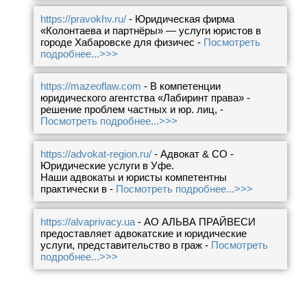
https://pravokhv.ru/
- Юридическая фирма
«Колонтаева и партнёры» — услуги юристов в
городе Хабаровске для физичес -
Посмотреть
подробнее...>>>
https://mazeoflaw.com
- В компетенции
юридического агентства «Лабиринт права» -
решение проблем частных и юр. лиц, -
Посмотреть подробнее...>>>
https://advokat-region.ru/
- Адвокат & CО -
Юридические услуги в Уфе.
Наши адвокаты и юристы компетентны
практически в -
Посмотреть подробнее...>>>
https://alvaprivacy.ua
- АО АЛЬВА ПРАЙВЕСИ
предоставляет адвокатские и юридические
услуги, представительство в граж -
Посмотреть
подробнее...>>>