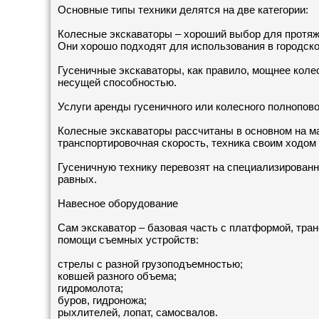
Основные типы техники делятся на две категории:
Колесные экскаваторы – хороший выбор для протяже
Они хорошо подходят для использования в городско
Гусеничные экскаваторы, как правило, мощнее коле
несущей способностью.
Услуги аренды гусеничного или колесного полнопов
Колесные экскаваторы рассчитаны в основном на ма
транспортировочная скорость, техника своим ходом
Гусеничную технику перевозят на специализированн
равных.
Навесное оборудование
Сам экскаватор – базовая часть с платформой, тра
помощи съемных устройств:
стрелы с разной грузоподъемностью;
ковшей разного объема;
гидромолота;
буров, гидроножа;
рыхлителей, лопат, самосвалов.