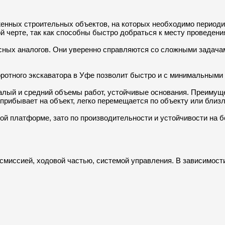
нных строительных объектов, на которых необходимо периодич
й черте, так как способны быстро добраться к месту проведени
сных аналогов. Они уверенно справляются со сложными задачам
оротного экскаватора в Уфе позволит быстро и с минимальными
лый и средний объемы работ, устойчивые основания. Преимуще
 прибывает на объект, легко перемещается по объекту или бли
ой платформе, зато по производительности и устойчивости на 
нсмиссией, ходовой частью, системой управления. В зависимост