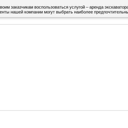
 заказчикам воспользоваться услугой – аренда экскаватора 
иенты нашей компании могут выбрать наиболее предпочтительны