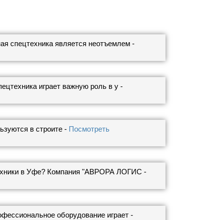
ная спецтехника является неотъемлем -
ецтехника играет важную роль в у -
льзуются в строите -
Посмотреть
ехники в Уфе? Компания "АВРОРА ЛОГИС -
офессиональное оборудование играет -