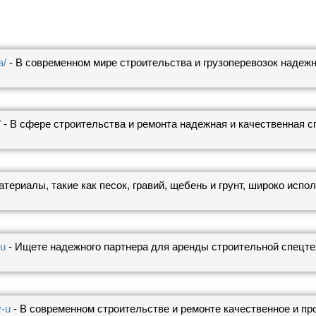
a/
- В современном мире строительства и грузоперевозок надеж
/
- В сфере строительства и ремонта надежная и качественная сп
териалы, такие как песок, гравий, щебень и грунт, широко испо
-u
- Ищете надежного партнера для аренды строительной спецт
v-u
- В современном строительстве и ремонте качественное и пр