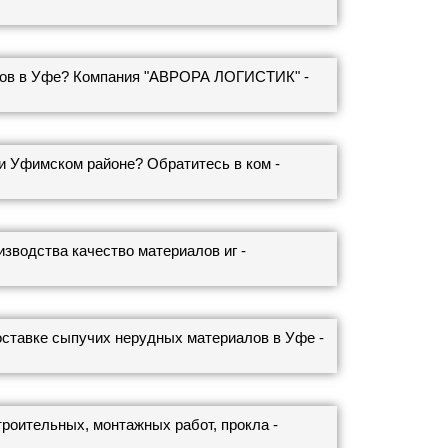
ков в Уфе? Компания "АВРОРА ЛОГИСТИК" -
и Уфимском районе? Обратитесь в ком -
зводства качество материалов иг -
тавке сыпучих нерудных материалов в Уфе -
роительных, монтажных работ, прокла -