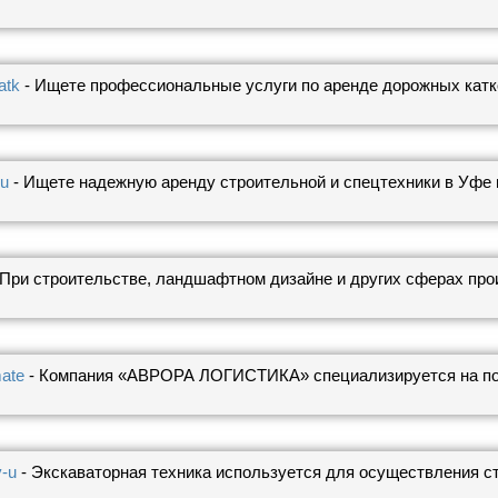
atk
- Ищете профессиональные услуги по аренде дорожных кат
-u
- Ищете надежную аренду строительной и спецтехники в Уфе 
 При строительстве, ландшафтном дизайне и других сферах прои
mate
- Компания «АВРОРА ЛОГИСТИКА» специализируется на пос
v-u
- Экскаваторная техника используется для осуществления ст