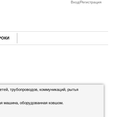
Вход/Регистрация
РОКИ
етей, трубопроводов, коммуникаций, рытья
ая машина, оборудованная ковшом.