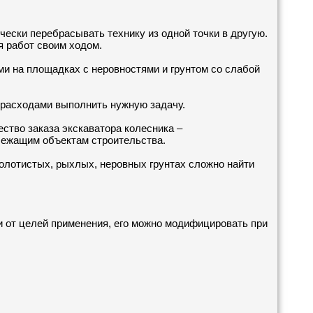
ески перебрасывать технику из одной точки в другую.
я работ своим ходом.
и на площадках с неровностями и грунтом со слабой
 расходами выполнить нужную задачу.
ство заказа экскаватора колесника –
злежащим объектам строительства.
болотистых, рыхлых, неровных грунтах сложно найти
и от целей применения, его можно модифицировать при