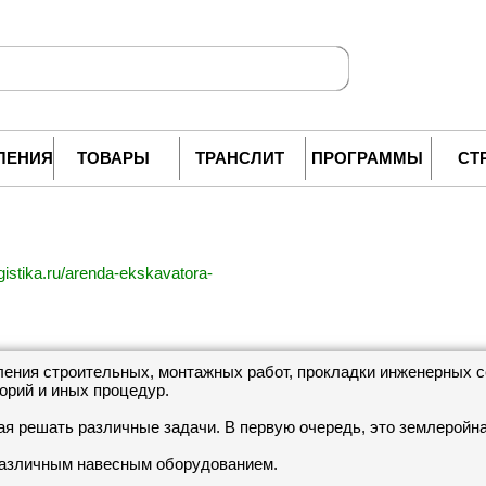
ЛЕНИЯ
ТОВАРЫ
ТРАНСЛИТ
ПРОГРАММЫ
СТ
ogistika.ru/arenda-ekskavatora-
ения строительных, монтажных работ, прокладки инженерных с
орий и иных процедур.
ая решать различные задачи. В первую очередь, это землеройн
различным навесным оборудованием.