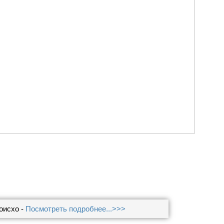
оисхо -
Посмотреть подробнее...>>>