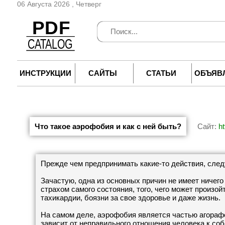
06 Августа 2026 , Четверг
ИНСТРУКЦИИ
САЙТЫ
СТАТЬИ
ОБЪЯВ
Что такое аэрофобия и как с ней быть?
Сайт:
ht
Прежде чем предпринимать какие-то действия, след
Зачастую, одна из основных причин не имеет ничего
страхом самого состояния, того, чего может произой
тахикардии, боязни за свое здоровье и даже жизнь.
На самом деле, аэрофобия является частью агорафо
зависит от неправильного отношения человека к соб