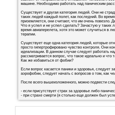
машине. Необходимо работать над паническим расс
Существует и другая категория людей. Они не страд
таких людей каждый полет, как последний. Во время
приземляется, они считают, что им очень повезло. Д
Что я успел и не успел сделать? Зачастую у таких
время авиаперелета, хотя это может случиться в лю
терапии.
Существует еще одна категория людей, которые отн
просто гипертрофировано чувство контроля. Они кон
идеализации. В данном случае следует работать на
рассматривается вопрос, что такое идеально и что 
Как же избавиться от фобии?
Если вопрос касается паники и здоровья, следует з
аэрофобии, следует начать с вопросов о том, как че
После всего вышеизложенного, можно подвести сле
- если присутствует страх за здоровье либо паничес
- при страхе смерти (я столько еще должен был ус