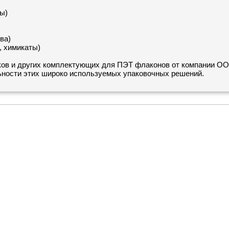
ы)
ва)
, химикаты)
ков и других комплектующих для ПЭТ флаконов от компании О
ьности этих широко используемых упаковочных решений.