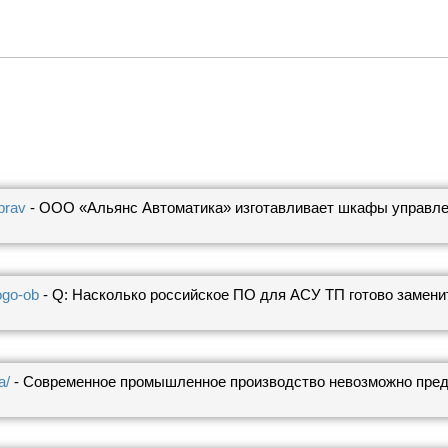
prav
- ООО «Альянс Автоматика» изготавливает шкафы управлен
ogo-ob
- Q: Насколько российское ПО для АСУ ТП готово замени
>
a/
- Современное промышленное производство невозможно предс