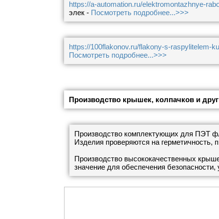
https://a-automation.ru/elektromontazhnye-rabo
элек -
Посмотреть подробнее...>>>
https://100flakonov.ru/flakony-s-raspylitelem-ku
Посмотреть подробнее...>>>
Производство крышек, колпачков и дру
Производство комплектующих для ПЭТ фла
Изделия проверяются на герметичность, п
Производство высококачественных крыше
значение для обеспечения безопасности,