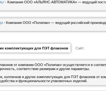
ty/
- Компания ООО «АЛЬЯНС-АВТОМАТИКА» — ведущий постав
pi
- Компания ООО «Полипак» — ведущий российский производи
гих комплектующих для ПЭТ флаконов
Сайт:
конов от компании ООО «Полипак» осуществляется в соответс
рочность, соответствие размерам и другие параметры.
к, колпачков и других комплектующих для ПЭТ флаконов от 
 удобства и функциональности упаковочных изделий.