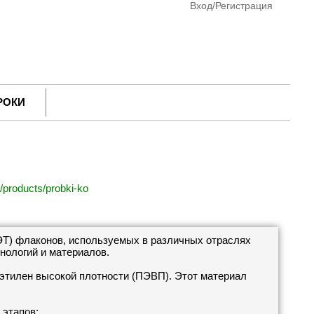
Вход/Регистрация
РОКИ
y/products/probki-ko
Т) флаконов, используемых в различных отраслях
ологий и материалов.
этилен высокой плотности (ПЭВП). Этот материал
 этапов: