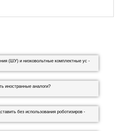
ия (ШУ) и низковольтные комплектные ус -
ть иностранные аналоги?
тавить без использования роботизиров -