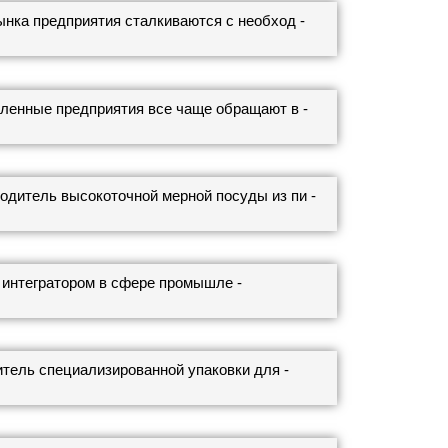
нка предприятия сталкиваются с необход -
ленные предприятия все чаще обращают в -
дитель высокоточной мерной посуды из пи -
нтегратором в сфере промышле -
ель специализированной упаковки для -