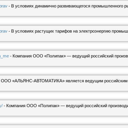
prav
- В условиях динамично развивающегося промышленного ры
prav
- В условиях растущих тарифов на электроэнергию промыш
an_me
- Компания ООО «Полипак» — ведущий российский произво
я ООО «АЛЬЯНС-АВТОМАТИКА» является ведущим российским и
y/
- Компания ООО «Полипак» — ведущий российский производит