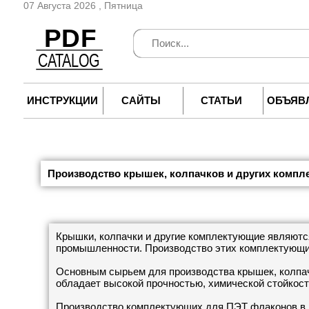
07 Августа 2026 , Пятница
ИНСТРУКЦИИ
САЙТЫ
СТАТЬИ
ОБЪЯВ
Производство крышек, колпачков и других комп
Крышки, колпачки и другие комплектующие являют
промышленности. Производство этих комплектующи
Основным сырьем для производства крышек, колпач
обладает высокой прочностью, химической стойкос
Производство комплектующих для ПЭТ флаконов в 