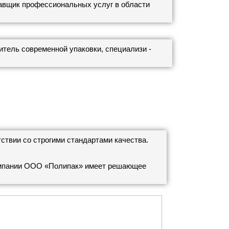
щик профессиональных услуг в области
тель современной упаковки, специализи -
твии со строгими стандартами качества.
компании ООО «Полипак» имеет решающее