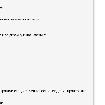
у.
печатью или тиснением.
я по дизайну и назначению:
трогими стандартами качества. Изделия проверяются
я: