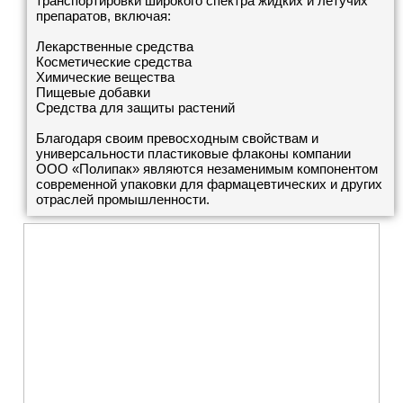
транспортировки широкого спектра жидких и летучих
препаратов, включая:
Лекарственные средства
Косметические средства
Химические вещества
Пищевые добавки
Средства для защиты растений
Благодаря своим превосходным свойствам и
универсальности пластиковые флаконы компании
ООО «Полипак» являются незаменимым компонентом
современной упаковки для фармацевтических и других
отраслей промышленности.