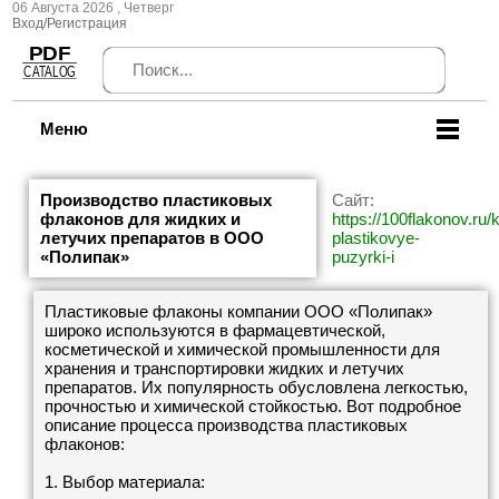
06 Августа 2026 , Четверг
Вход/Регистрация
Меню
Производство пластиковых
Сайт:
флаконов для жидких и
https://100flakonov.ru/k
летучих препаратов в ООО
plastikovye-
«Полипак»
puzyrki-i
Пластиковые флаконы компании ООО «Полипак»
широко используются в фармацевтической,
косметической и химической промышленности для
хранения и транспортировки жидких и летучих
препаратов. Их популярность обусловлена легкостью,
прочностью и химической стойкостью. Вот подробное
описание процесса производства пластиковых
флаконов:
1. Выбор материала: