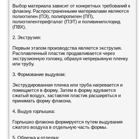
Выбор материала зависит от конкретных требований к
флакону. Распространенными материалами являются
полиэтилен (ПЭ), полипропилен (ПП),
полиэтилентерефталат (ПЭТ) и поливинилхлорид
(ПВХ).
2. Экструзия:
Первым этапом производства является экструзия.
Расплавленный пластик продавливается через
экструзионную головку, образуя непрерывную пленку
или трубу.
3. Формование выдувом:
Экструдированная пленка или труба нагревается и
помещается в форму. Затем в форму вдувается
сжатый воздух, заставляя пластик расширяться и
принимать форму флакона.
4. Выдув горлышка:
Горлышко флакона формируется путем выдувания
сжатого воздуха в отдельную часть формы.
5. Обрезка и отделка: