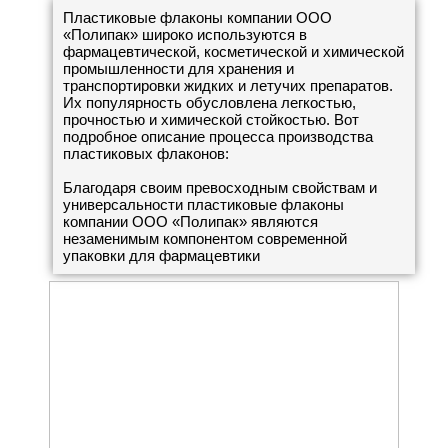
Пластиковые флаконы компании ООО
«Полипак» широко используются в
фармацевтической, косметической и химической
промышленности для хранения и
транспортировки жидких и летучих препаратов.
Их популярность обусловлена легкостью,
прочностью и химической стойкостью. Вот
подробное описание процесса производства
пластиковых флаконов:
Благодаря своим превосходным свойствам и
универсальности пластиковые флаконы
компании ООО «Полипак» являются
незаменимым компонентом современной
упаковки для фармацевтики