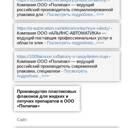
Компания ООО «Полипак» — ведущий
российский производитель специализированной
упаковки для -
Посмотреть подробнее...>>>
https://a-automation.ru/elektromontazhnye-raboty/
-
Компания ООО «АЛЬЯНС-АВТОМАТИКА» —
ведущий поставщик профессиональных услуг в
области элек -
Посмотреть подробнее...>>>
https://100flakonov.ru/flakony-s-raspylitelem-kupi
-
Компания ООО «Полипак» — ведущий
российский производитель современной
упаковки, специализи -
Посмотреть
подробнее...>>>
Производство пластиковых
флаконов для жидких и
летучих препаратов в ООО
«Полипак»
Сайт: