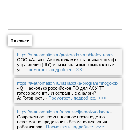
Похожее
https://a-automation.ru/proizvodstvo-shkafov-uprav
-
ООО «Альянс Автоматика» изготавливает шкафы
управления (ШУ) и низковольтные комплектные
ус -
Посмотреть подробнее...>>>
https://a-automation.ru/razrabotka-programmnogo-ob
- Q: Насколько российское ПО для АСУ ТП
готово заменить иностранные аналоги?
A: Готовность -
Посмотреть подробнее...>>>
https://a-automation.ru/robotizacija-proizvodstva/
-
Современное промышленное производство
невозможно представить без использования
роботизиров -
Посмотреть подробнее...>>>