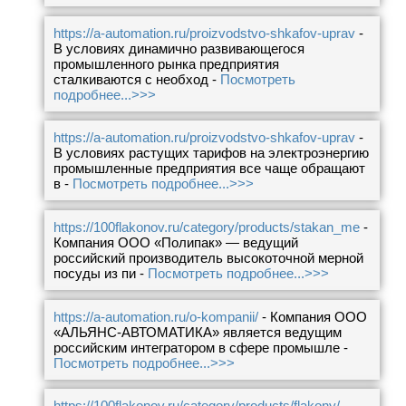
https://a-automation.ru/proizvodstvo-shkafov-uprav
-
В условиях динамично развивающегося
промышленного рынка предприятия
сталкиваются с необход -
Посмотреть
подробнее...>>>
https://a-automation.ru/proizvodstvo-shkafov-uprav
-
В условиях растущих тарифов на электроэнергию
промышленные предприятия все чаще обращают
в -
Посмотреть подробнее...>>>
https://100flakonov.ru/category/products/stakan_me
-
Компания ООО «Полипак» — ведущий
российский производитель высокоточной мерной
посуды из пи -
Посмотреть подробнее...>>>
https://a-automation.ru/o-kompanii/
- Компания ООО
«АЛЬЯНС-АВТОМАТИКА» является ведущим
российским интегратором в сфере промышле -
Посмотреть подробнее...>>>
https://100flakonov.ru/category/products/flakony/
-