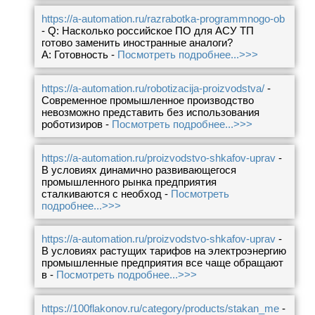
https://a-automation.ru/razrabotka-programmnogo-ob
- Q: Насколько российское ПО для АСУ ТП
готово заменить иностранные аналоги?
A: Готовность -
Посмотреть подробнее...>>>
https://a-automation.ru/robotizacija-proizvodstva/
-
Современное промышленное производство
невозможно представить без использования
роботизиров -
Посмотреть подробнее...>>>
https://a-automation.ru/proizvodstvo-shkafov-uprav
-
В условиях динамично развивающегося
промышленного рынка предприятия
сталкиваются с необход -
Посмотреть
подробнее...>>>
https://a-automation.ru/proizvodstvo-shkafov-uprav
-
В условиях растущих тарифов на электроэнергию
промышленные предприятия все чаще обращают
в -
Посмотреть подробнее...>>>
https://100flakonov.ru/category/products/stakan_me
-