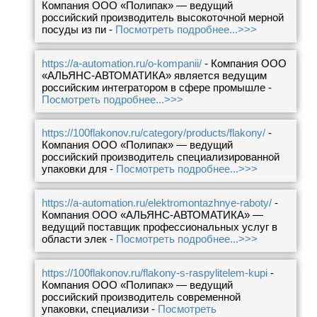
Компания ООО «Полипак» — ведущий
российский производитель высокоточной мерной
посуды из пи -
Посмотреть подробнее...>>>
https://a-automation.ru/o-kompanii/
- Компания ООО
«АЛЬЯНС-АВТОМАТИКА» является ведущим
российским интегратором в сфере промышле -
Посмотреть подробнее...>>>
https://100flakonov.ru/category/products/flakony/
-
Компания ООО «Полипак» — ведущий
российский производитель специализированной
упаковки для -
Посмотреть подробнее...>>>
https://a-automation.ru/elektromontazhnye-raboty/
-
Компания ООО «АЛЬЯНС-АВТОМАТИКА» —
ведущий поставщик профессиональных услуг в
области элек -
Посмотреть подробнее...>>>
https://100flakonov.ru/flakony-s-raspylitelem-kupi
-
Компания ООО «Полипак» — ведущий
российский производитель современной
упаковки, специализи -
Посмотреть