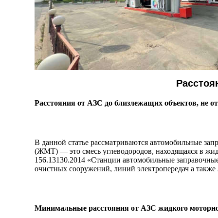
Расстоя
Расстояния от АЗС до близлежащих объектов, не о
В данной статье рассматриваются автомобильные зап
(ЖМТ) — это смесь углеводородов, находящаяся в жид
156.13130.2014
«
Станции автомобильные заправочные
очистных сооружений, линий электропередач а также
Минимальные расстояния от АЗС жидкого моторно