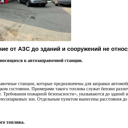
ние от АЗС до зданий и сооружений не отно
тносящихся к автозаправочной станции.
равочные станции, которые предназначены для заправки автом
ком состоянии. Примерами такого топлива служат бензин разли
. Требования пожарной безопасности»,
указываются до зданий 
 лесопарковых зон. Отдельным пунктом вынесены расстояния до
го топлива.