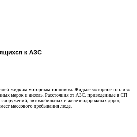
сящихся к АЗС
обилей жидким моторным топливом. Жидкое моторное топливо
чных марок и дизель. Расстояния от АЗС, приведенные в СП
и сооружений, автомобильных и железнодорожных дорог,
 мест массового пребывания люде.