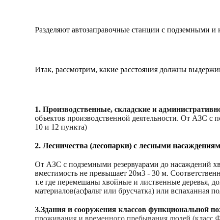
Разделяют автозаправочные станции с подземными и 
Итак, рассмотрим, какие расстояния должны выдержив
1.
Производственные, складские и административ
объектов производственной деятельности. От АЗС с п
10 и 12 пункта)
2.
Лесничества (лесопарки) с лесными насаждениям
От АЗС с подземными резервуарами до насаждений хв
вместимость не превышает 20м3 - 30 м. Соответствен
т.е где перемешаны хвойные и лиственные деревья, д
материалов(асфальт или брусчатка) или вспаханная по
3.Здания и сооружения классов функциональной п
проживания и временного пребывания людей (класс 