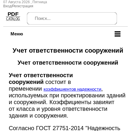
07 Августа 2026 , Пятница
Вход/Регистрация
Меню
Учет ответственности сооружений
Учет ответственности сооружений
Учет ответственности
сооружений
состоит в
пременении
,
коэффициентов надежности
используемых при проектировании зданий
и сооружений. Коэффициенты завияит
от класса и уровня ответственности
здания и сооружения.
Согласно ГОСТ 27751-2014 "Надежность